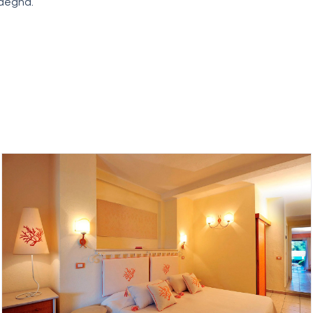
rdegna.