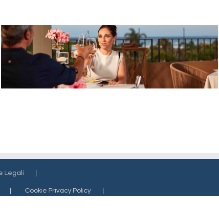
e Legali
Cookie Privacy Policy
Aiuti di Stato