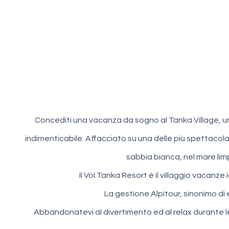
Concediti una vacanza da sogno al Tanka Village, uno 
indimenticabile. Affacciato su una delle più spettacolari
sabbia bianca, nel mare limp
Il Voi Tanka Resort è il villaggio vacanze
La gestione Alpitour, sinonimo di 
Abbandonatevi al divertimento ed al relax durante le