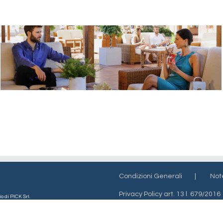
Condizioni Generali
Not
Privacy Policy art. 13 l. 679/2016
o di PICK Srl.
Informazioni sui pagamenti