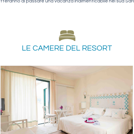
teranno di passare una vacanza indimenticabile nel sud Sa
LE CAMERE DEL RESORT