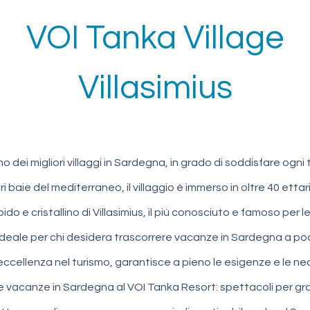
VOI Tanka Village
Villasimius
dei migliori villaggi in Sardegna, in grado di soddisfare ogni 
 baie del mediterraneo, il villaggio è immerso in oltre 40 ettari 
ido e cristallino di Villasimius, il più conosciuto e famoso per 
 ideale per chi desidera trascorrere vacanze in Sardegna a pochi
eccellenza nel turismo, garantisce a pieno le esigenze e le ne
 vacanze in Sardegna al VOI Tanka Resort: spettacoli per grandi