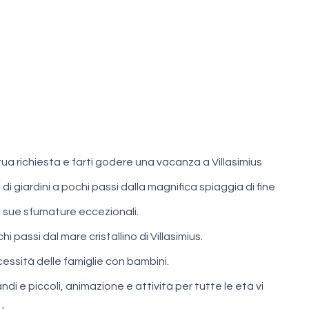
tua richiesta e farti godere una vacanza a Villasimius
di giardini a pochi passi dalla magnifica spiaggia di fine
le sue sfumature eccezionali.
 passi dal mare cristallino di Villasimius.
cessità delle famiglie con bambini.
 e piccoli, animazione e attività per tutte le età vi