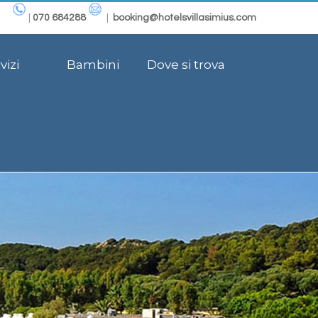
|
070 684288
|
booking@hotelsvillasimius.com
vizi
Bambini
Dove si trova